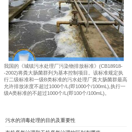
我国的《城镇污水处理厂污染物排放标准》(CB18918-
-2002)将粪大肠菌群列为基本控制项目。该标准规定执
行二级标准和一级B类标准的污水处理厂粪大肠菌群最高
允许排放浓度不超过1000个/L(即1000个/100mL),执行一
级A类标准的不超过1000个/L(即100个/100mL)。
污水的消毒处理的目的及重要性