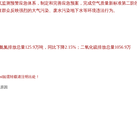
气监测预警应急体系，制定和完善应急预案，完成空气质量新标准第二阶
查群众反映强烈的大气污染、废水污染地下水等环境违法行为。
排放总量125.9万吨，同比下降2.15%；二氧化硫排放总量1056.9万
3.html如需转载请注明出处！
本原因