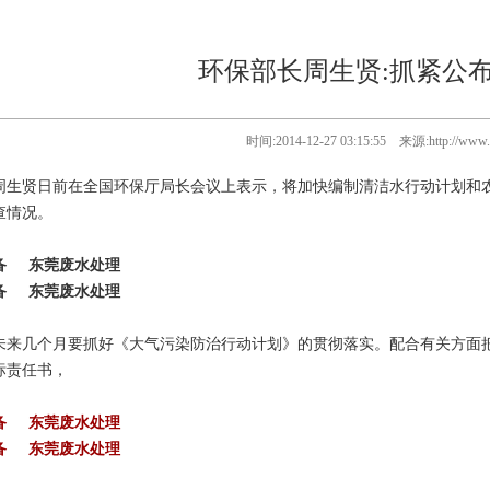
环保部长周生贤:抓紧公
时间:2014-12-27 03:15:55 来源:http://
周生贤日前在全国环保厅局长会议上表示，将加快编制清洁水行动计划和
查情况。
备 东莞废水处理
备 东莞废水处理
未来几个月要抓好《大气污染防治行动计划》的贯彻落实。配合有关方面把
标责任书，
备 东莞废水处理
备 东莞废水处理