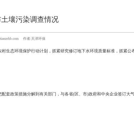
布土壤污染调查情况
www.tianzehb.com 作者:天泽环保
农村生态环境保护行动计划，抓紧研究修订地下水环境质量标准，抓紧公
配套政策措施分解到有关部门，与各省(区、市)政府和中央企业签订大