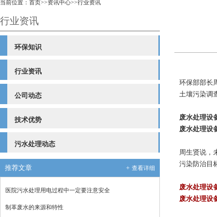
当前位置：
首页
>>
资讯中心
>>
行业资讯
行业资讯
环保知识
行业资讯
环保部部长
土壤污染调
公司动态
废水处理设
技术优势
废水处理设
污水处理动态
周生贤说，
污染防治目
推荐文章
+
查看详细
废水处理设
医院污水处理用电过程中一定要注意安全
废水处理设
制革废水的来源和特性