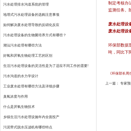
制定考核办
污水处理排水沟道系统的管理
监测任务。
地埋式污水处理设备的选购注意事项
废水处理设
如何解决废水处理导致的反硝化反应
废水处理设
污水处理设备的生物菌培养方式有哪些？
环保部数据显
潮汕污水处理有哪些方法
吨，同比下降
好氧和厌氧生物处理工艺的区别
生活污水处理设备的灵活性是为了适应不同工作的需要!
《环保部长周生贤:
污水沟道的水力学设计
上一篇：
专家预
工业废水处理有哪些方法及详细步骤
臭氧浓度与作用
什么是厌氧生物技术
乡镇生活污水处理设施年内全面投产
污泥带式脱水压滤机有哪些特点