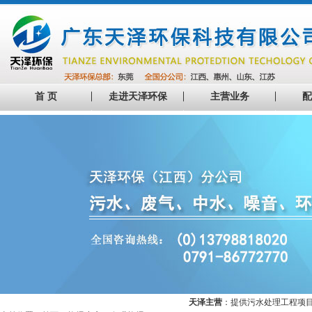
首 页
走进天泽环保
主营业务
配
天泽主营
：提供污水处理工程项