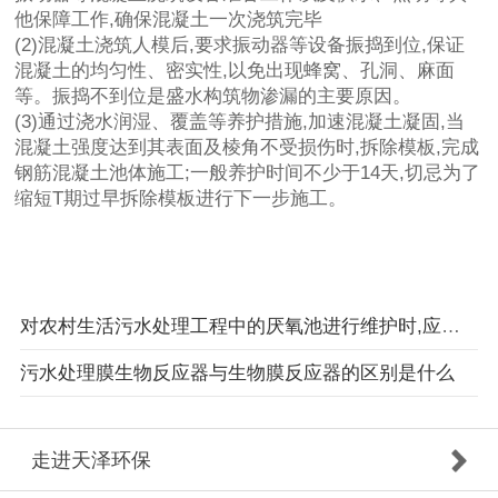
他保障工作,确保混凝土一次浇筑完毕
(2)混凝土浇筑人模后,要求振动器等设备振捣到位,保证
混凝土的均匀性、密实性,以免出现蜂窝、孔洞、麻面
等。振捣不到位是盛水构筑物渗漏的主要原因。
(3)通过浇水润湿、覆盖等养护措施,加速混凝土凝固,当
混凝土强度达到其表面及棱角不受损伤时,拆除模板,完成
钢筋混凝土池体施工;一般养护时间不少于14天,切忌为了
缩短T期过早拆除模板进行下一步施工。
对农村生活污水处理工程中的厌氧池进行维护时,应注意哪些事项
污水处理膜生物反应器与生物膜反应器的区别是什么
走进天泽环保