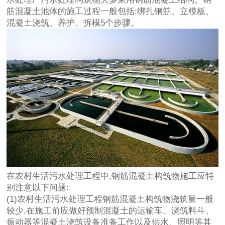
筋混凝土池体的施工过程一般包括:绑扎钢筋、立模板、
混凝土浇筑、养护、拆模5个步骤。
在农村生活污水处理工程中,钢筋混凝土构筑物施工应特
别注意以下问题:
(1)农村生活污水处理工程钢筋混凝土构筑物浇筑量一般
较少,在施工前应做好预制混凝土的运输车、浇筑料斗、
振动器等混凝土浇筑设备准备工作以及供水、照明等其