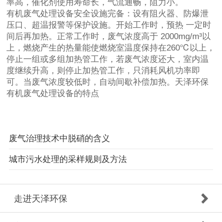
率高，催化剂使用寿命长，气流通畅，阻力小。
有机废气处理设备安全设施完备：设有阻火器、防爆泄
压口、超温报警等保护设施。开始工作时，预热 一定时
间后再加热。正常工作时，废气浓度高于 2000mg/m³以
上，燃烧产生的热量能使燃烧室温度保持在260℃以上，
停止一组或多组加热管工作，若废气浓度还大，室内温
度继续升高，则停止加热管工作，只消耗风机功率即
可。当废气浓度较低时，自动间歇补偿加热。天泽环保
有机废气处理设备的特点
废气治理技术中脱硝的含义
城市污水处理的采样规则及方法
走进天泽环保