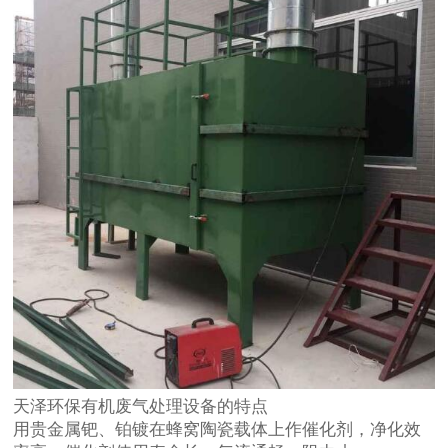
天泽环保有机废气处理设备的特点
用贵金属钯、铂镀在蜂窝陶瓷载体上作催化剂，净化效